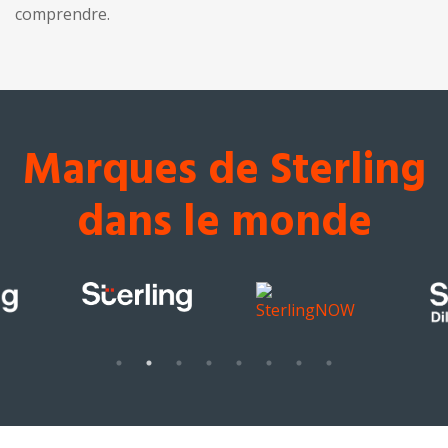
comprendre.
Marques de Sterling
dans le monde